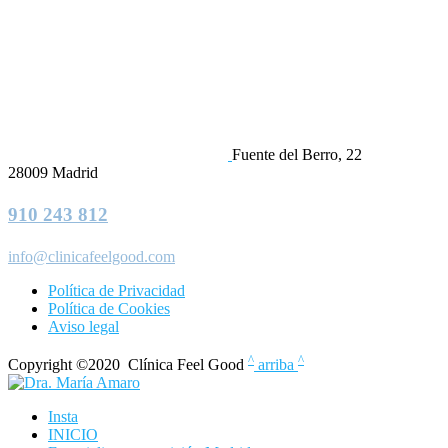
Fuente del Berro, 22
28009 Madrid
910 243 812
info@clinicafeelgood.com
Política de Privacidad
Política de Cookies
Aviso legal
^
^
Copyright ©2020 Clínica Feel Good
arriba
Insta
INICIO