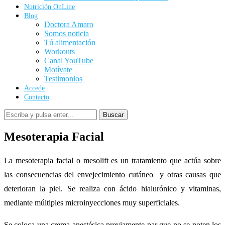
Nutrición OnLine
Blog
Doctora Amaro
Somos noticia
Tú alimentación
Workouts
Canal YouTube
Motívate
Testimonios
Accede
Contacto
Buscar
Mesoterapia Facial
La mesoterapia facial o mesolift es un tratamiento que actúa sobre
las consecuencias del envejecimiento cutáneo y otras causas que
deterioran la piel. Se realiza con ácido hialurónico y vitaminas,
mediante múltiples microinyecciones muy superficiales.
Se coloca una crema anestésica previamente par que no se noten los