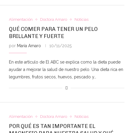
Alimentación
Doctora Amaro
Noticias
QUÉ COMER PARA TENER UN PELO
BRILLANTE Y FUERTE
por
María Amaro
10/11/2025
En este artículo de El ABC se explica como la dieta puede
ayudar a mejorar la salud de nuestro pelo. Una dieta rica en
legumbres, frutos secos, huevos, pescado y…
Alimentación
Doctora Amaro
Noticias
POR QUÉ ES TAN IMPORTANTE EL