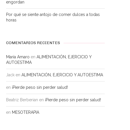
engordan
Por qué se siente antojo de comer dulces a todas
horas
COMENTARIOS RECIENTES
María Amaro
en
ALIMENTACIÓN, EJERCICIO Y
AUTOESTIMA
Jack
en
ALIMENTACIÓN, EJERCICIO Y AUTOESTIMA
en
¡Pierde peso sin perder salud!
Beatriz Berberian
en
¡Pierde peso sin perder salud!
en
MESOTERAPIA