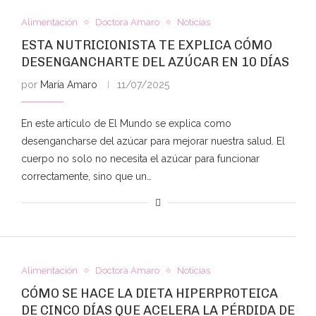
Alimentación
Doctora Amaro
Noticias
ESTA NUTRICIONISTA TE EXPLICA CÓMO
DESENGANCHARTE DEL AZÚCAR EN 10 DÍAS
por
María Amaro
11/07/2025
En este artículo de El Mundo se explica como
desengancharse del azúcar para mejorar nuestra salud. El
cuerpo no solo no necesita el azúcar para funcionar
correctamente, sino que un…
Alimentación
Doctora Amaro
Noticias
CÓMO SE HACE LA DIETA HIPERPROTEICA
DE CINCO DÍAS QUE ACELERA LA PÉRDIDA DE