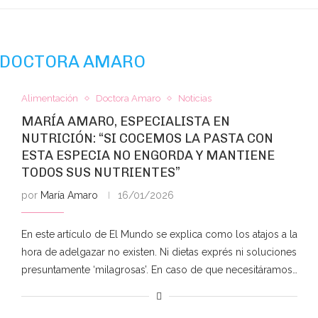
DOCTORA AMARO
Alimentación
Doctora Amaro
Noticias
MARÍA AMARO, ESPECIALISTA EN
NUTRICIÓN: “SI COCEMOS LA PASTA CON
ESTA ESPECIA NO ENGORDA Y MANTIENE
TODOS SUS NUTRIENTES”
por
María Amaro
16/01/2026
En este artículo de El Mundo se explica como los atajos a la
hora de adelgazar no existen. Ni dietas exprés ni soluciones
presuntamente ‘milagrosas’. En caso de que necesitáramos…