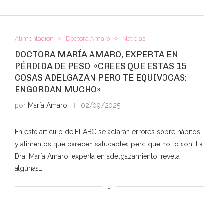
Alimentación
Doctora Amaro
Noticias
DOCTORA MARÍA AMARO, EXPERTA EN
PÉRDIDA DE PESO: «CREES QUE ESTAS 15
COSAS ADELGAZAN PERO TE EQUIVOCAS:
ENGORDAN MUCHO»
por
María Amaro
02/09/2025
En este artículo de El ABC se aclaran errores sobre hábitos
y alimentos que parecen saludables pero que no lo son. La
Dra. María Amaro, experta en adelgazamiento, revela
algunas…