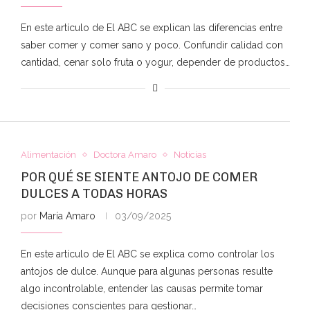
En este artículo de El ABC se explican las diferencias entre
saber comer y comer sano y poco. Confundir calidad con
cantidad, cenar solo fruta o yogur, depender de productos…
Alimentación
Doctora Amaro
Noticias
POR QUÉ SE SIENTE ANTOJO DE COMER
DULCES A TODAS HORAS
por
María Amaro
03/09/2025
En este artículo de El ABC se explica como controlar los
antojos de dulce. Aunque para algunas personas resulte
algo incontrolable, entender las causas permite tomar
decisiones conscientes para gestionar…