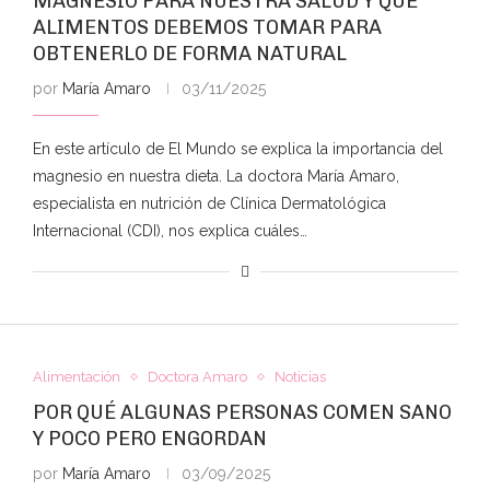
MAGNESIO PARA NUESTRA SALUD Y QUÉ
ALIMENTOS DEBEMOS TOMAR PARA
OBTENERLO DE FORMA NATURAL
por
María Amaro
03/11/2025
En este artículo de El Mundo se explica la importancia del
magnesio en nuestra dieta. La doctora María Amaro,
especialista en nutrición de Clínica Dermatológica
Internacional (CDI), nos explica cuáles…
Alimentación
Doctora Amaro
Noticias
POR QUÉ ALGUNAS PERSONAS COMEN SANO
Y POCO PERO ENGORDAN
por
María Amaro
03/09/2025