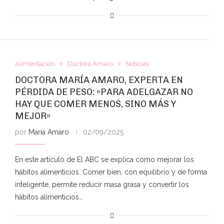
Alimentación
Doctora Amaro
Noticias
DOCTORA MARÍA AMARO, EXPERTA EN
PÉRDIDA DE PESO: «PARA ADELGAZAR NO
HAY QUE COMER MENOS, SINO MÁS Y
MEJOR»
por
María Amaro
02/09/2025
En este artículo de El ABC se explica como mejorar los
hábitos alimenticios. Comer bien, con equilibrio y de forma
inteligente, permite reducir masa grasa y convertir los
hábitos alimenticios…