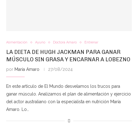
Alimentación
Ayuno
Doctora Amaro
Entrenar
LA DIETA DE HUGH JACKMAN PARA GANAR
MÚSCULO SIN GRASA Y ENCARNAR A LOBEZNO
por
María Amaro
27/08/2024
En este artículo de El Mundo desvelamos los trucos para
ganar músculo. Analizamos el plan de alimentación y ejercicio
del actor australiano con la especialista en nutrición María
Amaro. Lo…