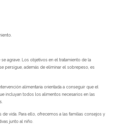
iento.
e agrave. Los objetivos en el tratamiento de la
 se persigue, además de eliminar el sobrepeso, es
ntervención alimentaria orientada a conseguir que el
que incluyan todos los alimentos necesarios en las
s.
 de vida. Para ello, ofrecemos a las familias consejos y
vas junto al niño.