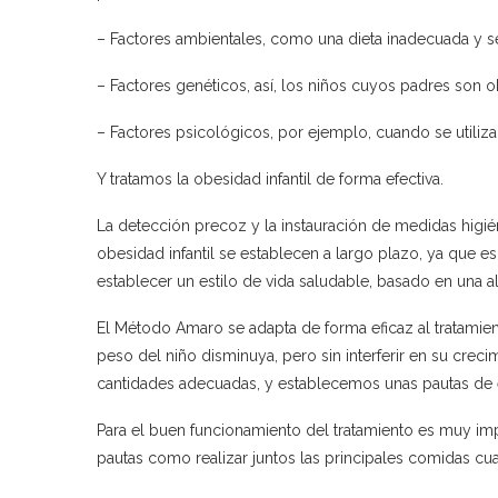
– Factores ambientales, como una dieta inadecuada y s
– Factores genéticos, así, los niños cuyos padres son 
– Factores psicológicos, por ejemplo, cuando se utili
Y tratamos la obesidad infantil de forma efectiva.
La detección precoz y la instauración de medidas higié
obesidad infantil se establecen a largo plazo, ya que 
establecer un estilo de vida saludable, basado en una ali
El Método Amaro se adapta de forma eficaz al tratamient
peso del niño disminuya, pero sin interferir en su crec
cantidades adecuadas, y establecemos unas pautas de eje
Para el buen funcionamiento del tratamiento es muy impo
pautas como realizar juntos las principales comidas cuan