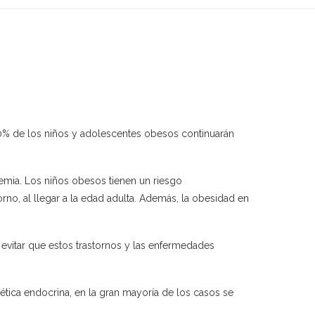
80% de los niños y adolescentes obesos continuarán
lemia. Los niños obesos tienen un riesgo
o, al llegar a la edad adulta. Además, la obesidad en
 evitar que estos trastornos y las enfermedades
tica endocrina, en la gran mayoría de los casos se