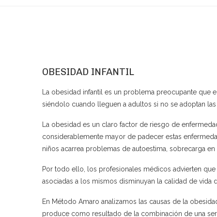
OBESIDAD INFANTIL
La obesidad infantil es un problema preocupante que e
siéndolo cuando lleguen a adultos si no se adoptan la
La obesidad es un claro factor de riesgo de enfermedade
considerablemente mayor de padecer estas enfermedades
niños acarrea problemas de autoestima, sobrecarga en 
Por todo ello, los profesionales médicos advierten que
asociadas a los mismos disminuyan la calidad de vida d
En Método Amaro analizamos las causas de la obesidad 
produce como resultado de la combinación de una serie