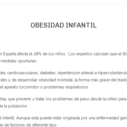
OBESIDAD INFANTIL
n España afecta al 28% de los niños. Los expertos calculan que el 
s medidas oportunas.
s cardiovasculares, diabetes, hipertensión arterial e hipercolestero
 y de desarrollar obesidad mórbida, la forma más grave del trastorn
el aparato locomotor o problemas respiratorios.
 hay que prevenir y tratar los problemas de peso desde la niñez para
e la población.
infantil. Aunque esta puede estar originada por una enfermedad gené
 de factores de diferente tipo: