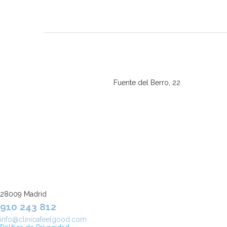
Fuente del Berro, 22
28009 Madrid
910 243 812
info@clinicafeelgood.com