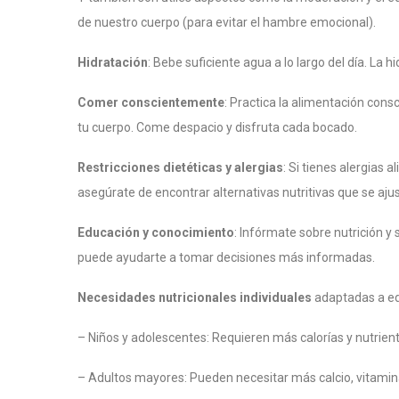
de nuestro cuerpo (para evitar el hambre emocional).
Hidratación
: Bebe suficiente agua a lo largo del día. La 
Comer conscientemente
: Practica la alimentación con
tu cuerpo. Come despacio y disfruta cada bocado.
Restricciones dietéticas y alergias
: Si tienes alergias a
asegúrate de encontrar alternativas nutritivas que se aju
Educación y conocimiento
: Infórmate sobre nutrición y
puede ayudarte a tomar decisiones más informadas.
Necesidades nutricionales individuales
adaptadas a eda
– Niños y adolescentes: Requieren más calorías y nutriente
– Adultos mayores: Pueden necesitar más calcio, vitamina 