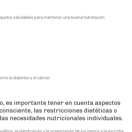
 líquidos saludables para mantener una buena hidratación.
omo la diabetes y el cáncer
o, es importante tener en cuenta aspectos
consciente, las restricciones dietéticas o
 las necesidades nutricionales individuales.
librio, la planificación y la organización de los menús y la escucha