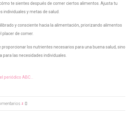
cómo te sientes después de comer ciertos alimentos. Ajusta tu
s individuales y metas de salud.
ibrado y consciente hacia la alimentación, priorizando alimentos
el placer de comer.
e proporcionar los nutrientes necesarios para una buena salud, sino
 para las necesidades individuales.
r el periódico ABC…
omentarios
1