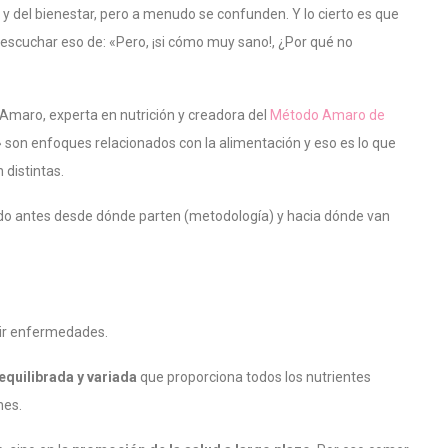
y del bienestar, pero a menudo se confunden. Y lo cierto es que
 escuchar eso de: «Pero, ¡si cómo muy sano!, ¿Por qué no
a Amaro, experta en nutrición y creadora del
Método Amaro de
son enfoques relacionados con la alimentación y eso es lo que
 distintas.
ndo antes desde dónde parten (metodología) y hacia dónde van
nir enfermedades.
 equilibrada y variada
que proporciona todos los nutrientes
nes.