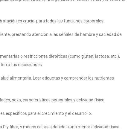
hidratación es crucial para todas las funciones corporales.
sciente, prestando atención a las señales de hambre y saciedad de
limentarias o restricciones dietéticas (como gluten, lactosa, etc.),
sten a tus necesidades.
 salud alimentaria. Leer etiquetas y comprender los nutrientes
des, sexo, características personales y actividad física.
s específicos para el crecimiento y el desarrollo.
D y fibra, y menos calorías debido a una menor actividad física.