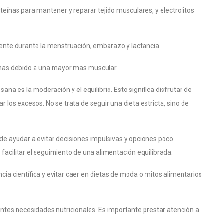
oteínas para mantener y reparar tejido musculares, y electrolitos
mente durante la menstruación, embarazo y lactancia.
ínas debido a una mayor mas muscular.
sana es la moderación y el equilibrio. Esto significa disfrutar de
 los excesos. No se trata de seguir una dieta estricta, sino de
e ayudar a evitar decisiones impulsivas y opciones poco
facilitar el seguimiento de una alimentación equilibrada.
ia científica y evitar caer en dietas de moda o mitos alimentarios
entes necesidades nutricionales. Es importante prestar atención a