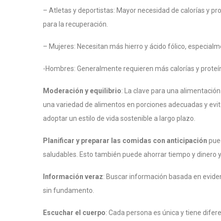
– Atletas y deportistas: Mayor necesidad de calorías y pr
para la recuperación.
– Mujeres: Necesitan más hierro y ácido fólico, especial
-Hombres: Generalmente requieren más calorías y prote
Moderación y equilibrio
: La clave para una alimentación 
una variedad de alimentos en porciones adecuadas y evitar
adoptar un estilo de vida sostenible a largo plazo.
Planificar y preparar las comidas con anticipación
pued
saludables. Esto también puede ahorrar tiempo y dinero y 
Información veraz
: Buscar información basada en evidenc
sin fundamento.
Escuchar el cuerpo
: Cada persona es única y tiene difer