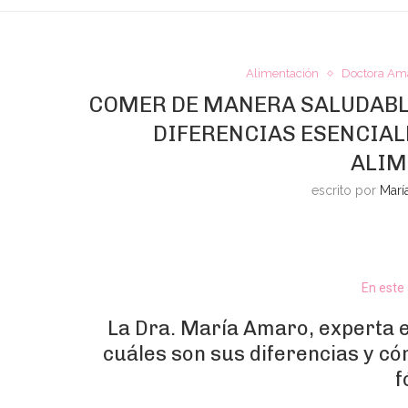
Alimentación
Doctora Am
COMER DE MANERA SALUDABLE
DIFERENCIAS ESENCIAL
ALIM
escrito por
Marí
En este
La Dra. María Amaro, experta e
cuáles son sus diferencias y có
f