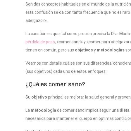
Son dos conceptos habituales en el mundo de la nutrición 
esta confusión se da con tanta frecuencia que no es raro
adelgazo?».
La cuestión es que, tal como precisa precisa la Dra. Marí
pérdida de peso
, «comer sano» y «comer para adelgazar» 
tienen en común, pero sus
objetivos
y
metodologías
son
Veamos con detalle cuáles son sus diferencias, conocie
(sus objetivos) cada uno de estos enfoques:
¿Qué es comer sano?
Su
objetivo
principal es mejorar la salud general y preve
La
metodología
de comer sano implica seguir una
dieta
necesarios para mantener el cuerpo en óptimas condicio