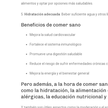
alimentos y optar por opciones más saludables.
5.
Hidratación adecuada
: Beber suficiente agua y otros
Beneficios de comer sano
Mejora la salud cardiovascular
Fortalece el sistema inmunológico
Promueve una digestión saludable
Reduce el riesgo de sufrir enfermedades crónicas c
Mejora la energía y el bienestar general
Pero además, a la hora de comer san
como la hidratación, la alimentación 
alérgicas, la educación nutricional y
Y también son útiles aspectos como la moderación y el equi