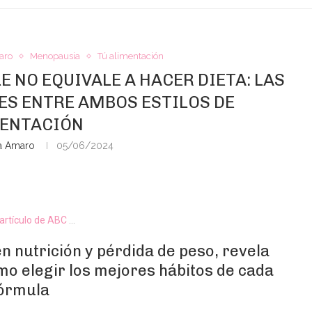
aro
Menopausia
Tú alimentación
 NO EQUIVALE A HACER DIETA: LAS
ES ENTRE AMBOS ESTILOS DE
ENTACIÓN
a Amaro
05/06/2024
 artículo de ABC
…
n nutrición y pérdida de peso, revela
mo elegir los mejores hábitos de cada
órmula