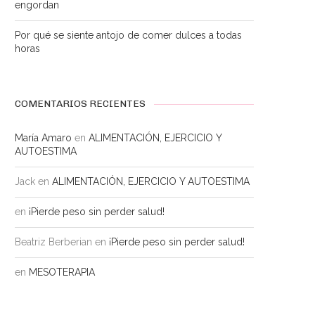
engordan
Por qué se siente antojo de comer dulces a todas
horas
COMENTARIOS RECIENTES
María Amaro
en
ALIMENTACIÓN, EJERCICIO Y
AUTOESTIMA
Jack
en
ALIMENTACIÓN, EJERCICIO Y AUTOESTIMA
en
¡Pierde peso sin perder salud!
Beatriz Berberian
en
¡Pierde peso sin perder salud!
en
MESOTERAPIA