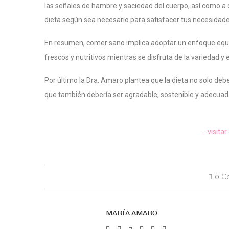
las señales de hambre y saciedad del cuerpo, así como a 
dieta según sea necesario para satisfacer tus necesidade
En resumen, comer sano implica adoptar un enfoque equil
frescos y nutritivos mientras se disfruta de la variedad y 
Por último la Dra. Amaro plantea que la dieta no solo deb
que también debería ser agradable, sostenible y adecuada
… visita
0 C
MARÍA AMARO