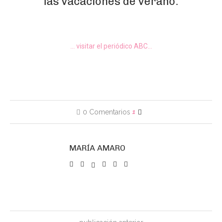
las vacaciones de verano.
… visitar el periódico ABC…
0 Comentarios
1
MARÍA AMARO