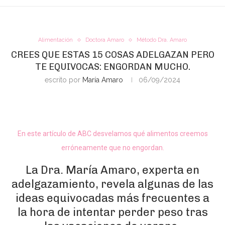
Alimentación
Doctora Amaro
Método Dra. Amaro
CREES QUE ESTAS 15 COSAS ADELGAZAN PERO
TE EQUIVOCAS: ENGORDAN MUCHO.
escrito por
María Amaro
06/09/2024
En este artículo de ABC desvelamos qué alimentos creemos
erróneamente que no engordan.
La Dra. María Amaro, experta en
adelgazamiento, revela algunas de las
ideas equivocadas más frecuentes a
la hora de intentar perder peso tras