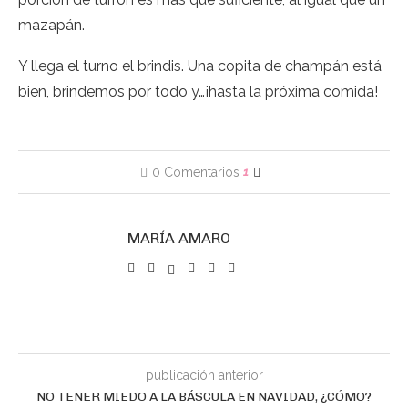
mazapán.
Y llega el turno el brindis. Una copita de champán está
bien, brindemos por todo y…¡hasta la próxima comida!
0 Comentarios
1
MARÍA AMARO
publicación anterior
NO TENER MIEDO A LA BÁSCULA EN NAVIDAD, ¿CÓMO?