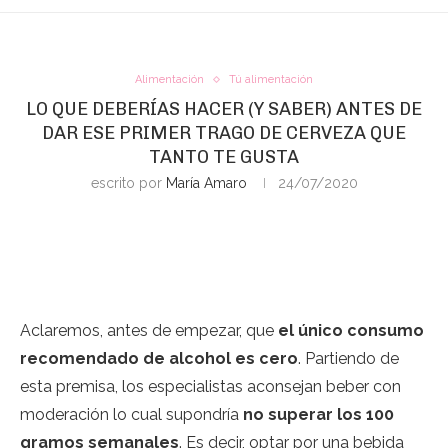
Alimentación
Tú alimentación
LO QUE DEBERÍAS HACER (Y SABER) ANTES DE
DAR ESE PRIMER TRAGO DE CERVEZA QUE
TANTO TE GUSTA
escrito por
María Amaro
24/07/2020
Aclaremos, antes de empezar, que
el único consumo
recomendado de alcohol es cero
. Partiendo de
esta premisa, los especialistas aconsejan beber con
moderación lo cual supondría
no superar los 100
gramos semanales
. Es decir, optar por una bebida