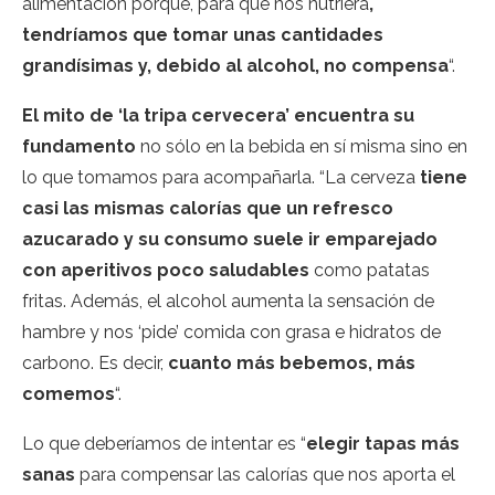
alimentación porque, para que nos nutriera
,
tendríamos que tomar unas cantidades
grandísimas y, debido al alcohol, no compensa
“.
El mito de ‘la tripa cervecera’ encuentra su
fundamento
no sólo en la bebida en sí misma sino en
lo que tomamos para acompañarla. “La cerveza
tiene
casi las mismas calorías que un refresco
azucarado y su consumo suele ir emparejado
con aperitivos poco saludables
como patatas
fritas. Además, el alcohol aumenta la sensación de
hambre y nos ‘pide’ comida con grasa e hidratos de
carbono. Es decir,
cuanto más bebemos, más
comemos
“.
Lo que deberíamos de intentar es “
elegir tapas más
sanas
para compensar las calorías que nos aporta el