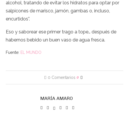
alcohol, tratando de evitar los hidratos para optar por
salpicones de marisco, jamón, gambas o, incluso,
encurtidos”.
Eso y saborear ese primer trago a tope… después de
habernos bebido un buen vaso de agua fresca.
Fuente:
EL MUNDO
0 Comentarios
0
MARÍA AMARO