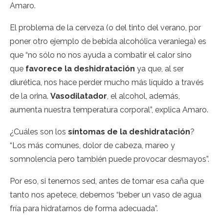
Amaro
.
El problema de la cerveza (o del tinto del verano, por
poner otro ejemplo de bebida alcohólica veraniega) es
que “no sólo no nos ayuda a combatir el calor sino
que
favorece la deshidratación
ya que, al ser
diurética, nos hace perder mucho más líquido a través
de la orina.
Vasodilatador
, el alcohol, además,
aumenta nuestra temperatura corporal”, explica Amaro.
¿Cuáles son los
síntomas de la deshidratación
?
“Los más comunes, dolor de cabeza, mareo y
somnolencia pero también puede provocar desmayos”.
Por eso, si tenemos sed, antes de tomar esa caña que
tanto nos apetece, debemos “beber un vaso de agua
fría para hidratarnos de forma adecuada”.