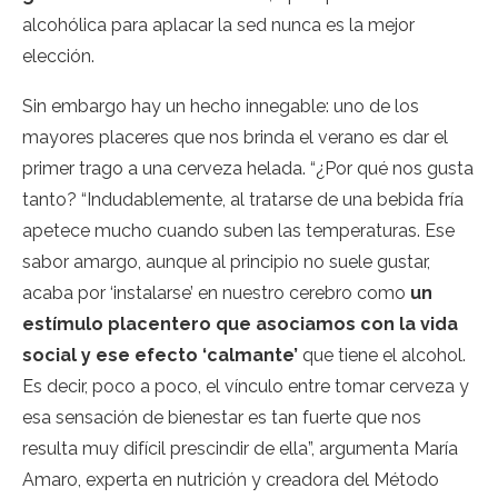
alcohólica para aplacar la sed nunca es la mejor
elección.
Sin embargo hay un hecho innegable: uno de los
mayores placeres que nos brinda el verano es dar el
primer trago a una cerveza helada. “¿Por qué nos gusta
tanto? “Indudablemente, al tratarse de una bebida fría
apetece mucho cuando suben las temperaturas. Ese
sabor amargo, aunque al principio no suele gustar,
acaba por ‘instalarse’ en nuestro cerebro como
un
estímulo placentero que asociamos con la vida
social y ese efecto ‘calmante’
que tiene el alcohol.
Es decir, poco a poco, el vínculo entre tomar cerveza y
esa sensación de bienestar es tan fuerte que nos
resulta muy difícil prescindir de ella”, argumenta María
Amaro, experta en nutrición y creadora del
Método