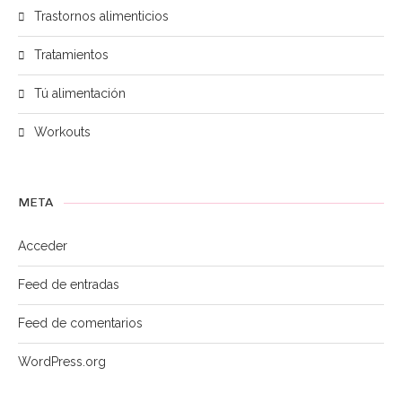
Trastornos alimenticios
Tratamientos
Tú alimentación
Workouts
META
Acceder
Feed de entradas
Feed de comentarios
WordPress.org