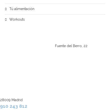
Tú alimentación
Workouts
Fuente del Berro, 22
28009 Madrid
910 243 812