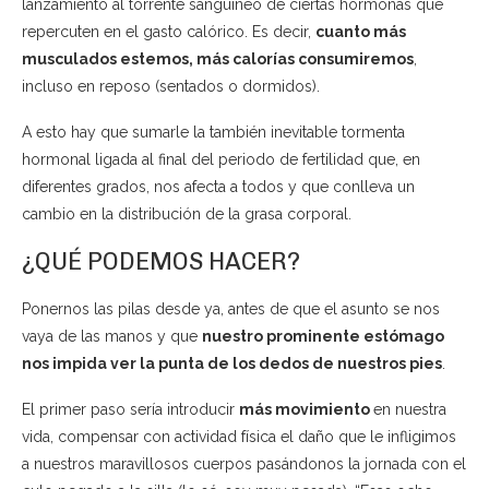
lanzamiento al torrente sanguíneo de ciertas hormonas que
repercuten en el gasto calórico. Es decir,
cuanto más
musculados estemos, más calorías consumiremos
,
incluso en reposo (sentados o dormidos).
A esto hay que sumarle la también inevitable tormenta
hormonal ligada al final del periodo de fertilidad que, en
diferentes grados, nos afecta a todos y que conlleva un
cambio en la distribución de la grasa corporal.
¿QUÉ PODEMOS HACER?
Ponernos las pilas desde ya, antes de que el asunto se nos
vaya de las manos y que
nuestro prominente estómago
nos impida ver la punta de los dedos de nuestros pies
.
El primer paso sería introducir
más movimiento
en nuestra
vida, compensar con actividad física el daño que le infligimos
a nuestros maravillosos cuerpos pasándonos la jornada con el