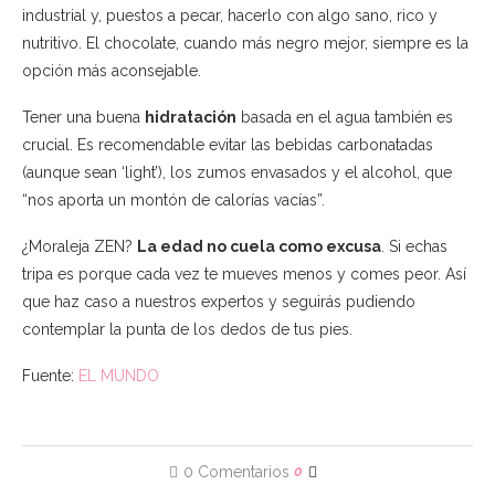
industrial y, puestos a pecar, hacerlo con algo sano, rico y
nutritivo. El chocolate, cuando más negro mejor, siempre es la
opción más aconsejable.
Tener una buena
hidratación
basada en el agua también es
crucial. Es recomendable evitar las bebidas carbonatadas
(aunque sean ‘light’), los zumos envasados y el alcohol, que
“nos aporta un montón de calorías vacías”.
¿Moraleja ZEN?
La edad no cuela como excusa
. Si echas
tripa es porque cada vez te mueves menos y comes peor. Así
que haz caso a nuestros expertos y seguirás pudiendo
contemplar la punta de los dedos de tus pies.
Fuente:
EL MUNDO
0 Comentarios
0