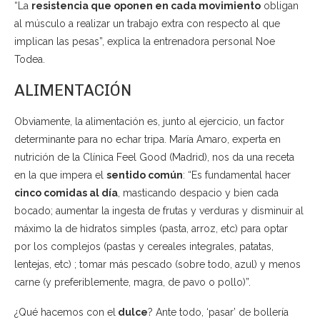
“La
resistencia que oponen en cada movimiento
obligan
al músculo a realizar un trabajo extra con respecto al que
implican las pesas”, explica la entrenadora personal Noe
Todea.
ALIMENTACIÓN
Obviamente, la alimentación es, junto al ejercicio, un factor
determinante para no echar tripa. María Amaro, experta en
nutrición de la Clínica Feel Good (Madrid), nos da una receta
en la que impera el
sentido común
: “Es fundamental hacer
cinco comidas al día
, masticando despacio y bien cada
bocado; aumentar la ingesta de frutas y verduras y disminuir al
máximo la de hidratos simples (pasta, arroz, etc) para optar
por los complejos (pastas y cereales integrales, patatas,
lentejas, etc) ; tomar más pescado (sobre todo, azul) y menos
carne (y preferiblemente, magra, de pavo o pollo)”.
¿Qué hacemos con el
dulce
? Ante todo, ‘pasar’ de bollería