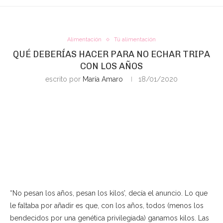
Alimentación
Tú alimentación
QUÉ DEBERÍAS HACER PARA NO ECHAR TRIPA
CON LOS AÑOS
escrito por
María Amaro
18/01/2020
“No pesan los años, pesan los kilos’, decía el anuncio. Lo que
le faltaba por añadir es que, con los años, todos (menos los
bendecidos por una genética privilegiada) ganamos kilos. Las