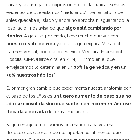
canas y las arrugas de expresión no son las únicas señales
evidentes de que estamos ‘madurando’. Ese pantalón que
antes quedaba ajustado y ahora no abrocha ni aguantando la
respiración nos avisa de que
algo está cambiando por
dentro
. Algo que, por cierto, tiene mucho que ver con
nuestro estilo de vida
ya que, según explica María del
Carmen Vericat, doctora del Servicio Medicina Interna del
Hospital CIMA (Barcelona) en ZEN, “El ritmo en el que
envejecemos lo determina en un
30% la genética y en un
70% nuestros hábitos
“.
El primer gran cambio que experimenta nuestra anatomía con
el paso de los años es
un ligero aumento de peso que no
sólo se consolida sino que suele ir en incrementándose
década a década
de forma implacable.
Según envejecemos, vamos quemando cada vez más
despacio las calorías que nos aportan los alimentos que